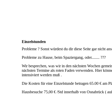
Einzelstunden
Probleme ? Sonst würdest du dir diese Seite gar nicht an
Probleme zu Hause, beim Spaziergang, oder........ ???
Wir besprechen, was wir in den nächsten Wochen gemein
nächsten Termine als roten Faden verwenden. Hier kön
intensiviert werden muß .
Die Kosten für eine Einzelstunde betragen 65.00 € am P
Hausbesuche 75,00 € /Std innerhalb von Osnabrück ( au