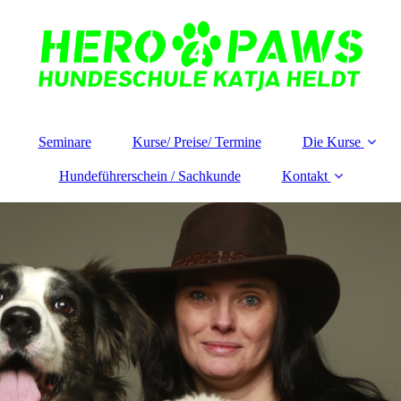
Seminare
Kurse/ Preise/ Termine
Die Kurse
Hundeführerschein / Sachkunde
Kontakt