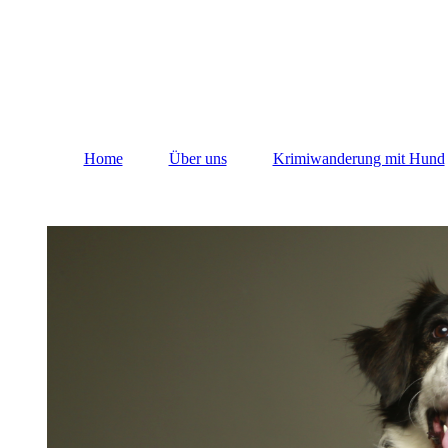
Home
Über uns
Krimiwanderung mit Hund