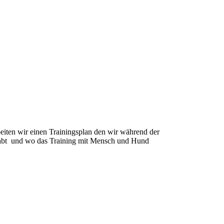
ten wir einen Trainingsplan den wir während der
habt und wo das Training mit Mensch und Hund