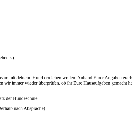
sehen :-)
sam mit deinem Hund erreichen wollen. Anhand Eurer Angaben erarbei
nen wir immer wieder überprüfen, ob ihr Eure Hausaufgaben gemacht 
latz der Hundeschule
ßerhalb nach Absprache)