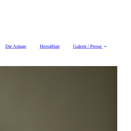
Die Anlage
Hero4Hair
Galerie / Presse